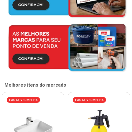
Melhores itens do mercado
PASTA VERMELHA
PASTA VERMELHA