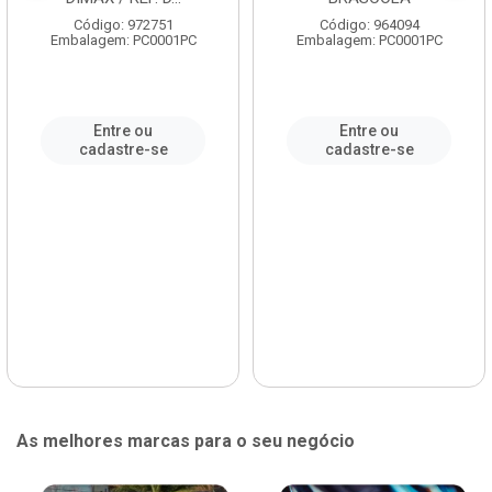
Código: 972751
Código: 964094
Embalagem: PC0001PC
Embalagem: PC0001PC
Entre ou
Entre ou
cadastre-se
cadastre-se
As melhores marcas para o seu negócio