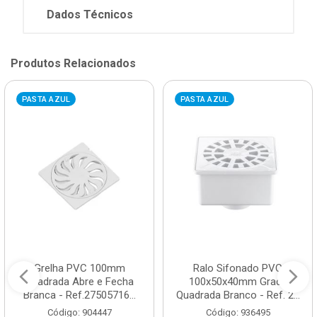
Dados Técnicos
Produtos Relacionados
PASTA AZUL
PASTA AZUL
Grelha PVC 100mm
Ralo Sifonado PVC
Quadrada Abre e Fecha
100x50x40mm Grade
Branca - Ref.27505716...
Quadrada Branco - Ref. 2...
Código: 904447
Código: 936495