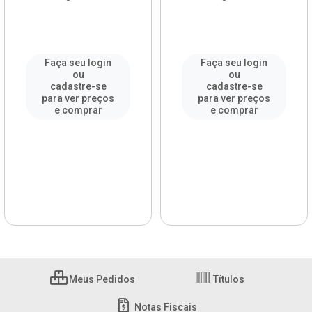
Faça seu login
Faça seu login
ou
ou
cadastre-se
cadastre-se
para ver preços
para ver preços
e comprar
e comprar
Meus Pedidos
Títulos
Notas Fiscais