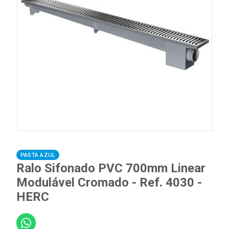
PASTA AZUL
Ralo Sifonado PVC 700mm Linear
Modulável Cromado - Ref. 4030 -
HERC