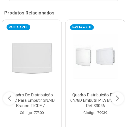
Produtos Relacionados
PASTA AZUL
PASTA AZUL
Quadro De Distribuição
Quadro Distribuição PVC
PVC Para Embutir 3N/4D
6N/8D Embutir PTA Branco
Branco TIGRE /...
- Ref.33046...
Código: 77300
Código: 79939