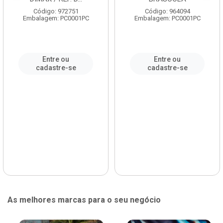
Código: 972751
Código: 964094
Embalagem: PC0001PC
Embalagem: PC0001PC
Entre ou
Entre ou
cadastre-se
cadastre-se
As melhores marcas para o seu negócio