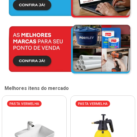
Melhores itens do mercado
PASTA VERMELHA
PASTA VERMELHA