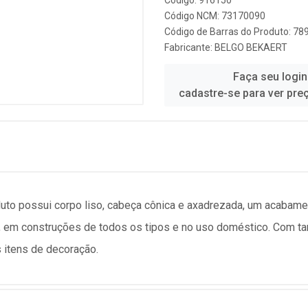
Código: 916150
Código NCM: 73170090
Código de Barras do Produto: 7
Fabricante:
BELGO BEKAERT
Faça seu login
cadastre-se para ver pre
uto possui corpo liso, cabeça cônica e axadrezada, um acabamen
ção, em construções de todos os tipos e no uso doméstico. Com
s itens de decoração.