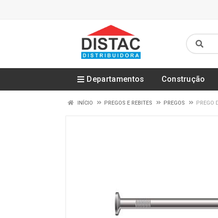
Departamentos
Construção
INÍCIO
PREGOS E REBITES
PREGOS
PREGO D