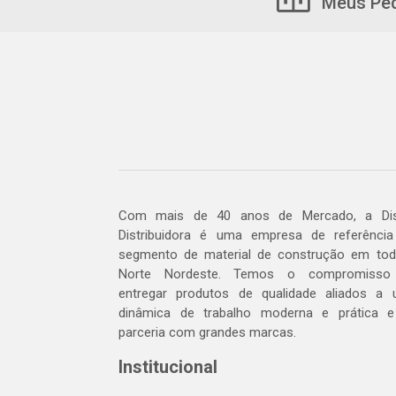
Meus Pe
Com mais de 40 anos de Mercado, a Dis
Distribuidora é uma empresa de referênci
segmento de material de construção em to
Norte Nordeste. Temos o compromisso
entregar produtos de qualidade aliados a
dinâmica de trabalho moderna e prática 
parceria com grandes marcas.
Institucional