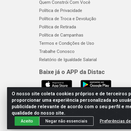
Quem Constrói Com Você
Política de Privacidade
Política de Troca e Devolução
Política de Retirada
Política de Campanhas
Termos e Condições de Uso
Trabalhe Conosco
Relatório de Igualdade Salarial
Baixe já o APP da Distac
O nosso site coleta cookies próprios e de terceiros 
proporcionar uma experiência personalizada ao usuár
publicidade relevante de acordo com o seu perfil e m
Distac Distribuidora - Av. Dur
qualidade do nosso site.
Aceito
Negar não essenciais
Preferências de