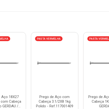
MELHA
PASTA VERMELHA
PASTA VERME
e Aço 18X27
Prego de Aço com
Prego de Aç
) com Cabeça
Cabeça 3.1/2X8 1kg
Cabeça 1K
o GERDAU /...
Polido - Ref.117001409
GERDA