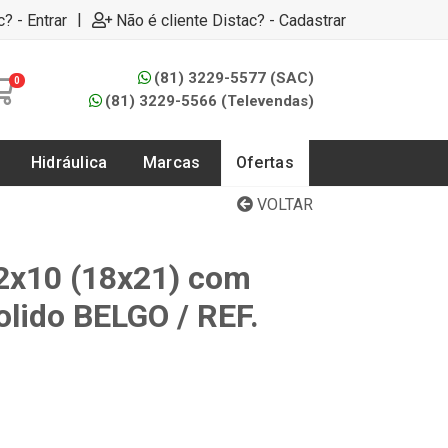
|
c? - Entrar
Não é cliente Distac? - Cadastrar
(81) 3229-5577 (SAC)
0
(81) 3229-5566 (Televendas)
Hidráulica
Marcas
Ofertas
VOLTAR
2x10 (18x21) com
lido BELGO / REF.