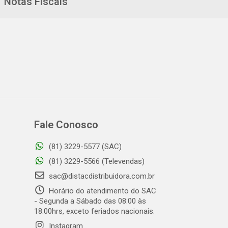
Notas Fiscais
Fale Conosco
(81) 3229-5577 (SAC)
(81) 3229-5566 (Televendas)
sac@distacdistribuidora.com.br
Horário do atendimento do SAC
- Segunda a Sábado das 08:00 às
18:00hrs, exceto feriados nacionais.
Instagram