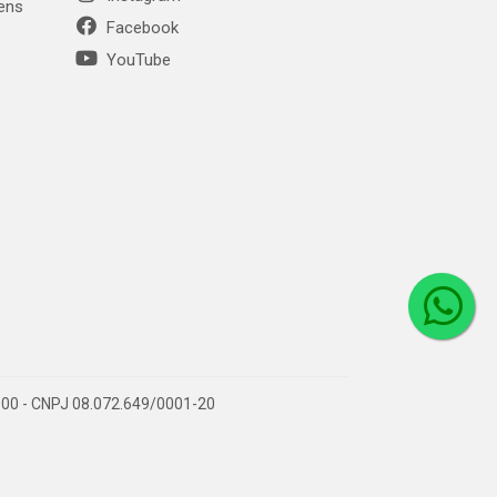
gens
Facebook
YouTube
1-000 - CNPJ 08.072.649/0001-20