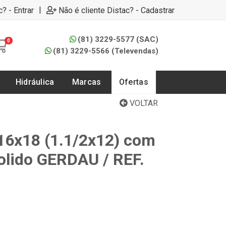
|
c? - Entrar
Não é cliente Distac? - Cadastrar
(81) 3229-5577 (SAC)
0
(81) 3229-5566 (Televendas)
Hidráulica
Marcas
Ofertas
VOLTAR
16x18 (1.1/2x12) com
lido GERDAU / REF.