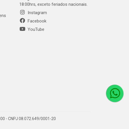
18:00hrs, exceto feriados nacionais.
Instagram
gens
Facebook
YouTube
1-000 - CNPJ 08.072.649/0001-20