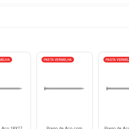
MELHA
PASTA VERMELHA
PASTA VERME
e Aço 18X27
Prego de Aço com
Prego de Aç