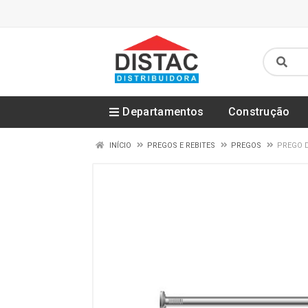
Departamentos
Construção
INÍCIO
PREGOS E REBITES
PREGOS
PREGO D