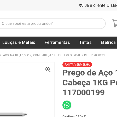
Já é cliente Dista
Louças e Metais
Ferramentas
Tintas
Elétrica
E AÇO 16X18 (1.1/2X12) COM CABEÇA 1KG POLIDO GERDAU / REF. 117000199
PASTA VERMELHA
Prego de Aço 
Cabeça 1KG Po
117000199