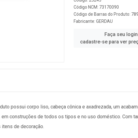
Código: 25245
Código NCM: 73170090
Código de Barras do Produto: 7
Fabricante:
GERDAU
Faça seu login
cadastre-se para ver pre
duto possui corpo liso, cabeça cônica e axadrezada, um acabame
ção, em construções de todos os tipos e no uso doméstico. Com
s itens de decoração.