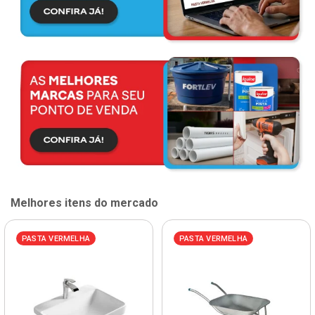
Melhores itens do mercado
PASTA VERMELHA
PASTA VERMELHA