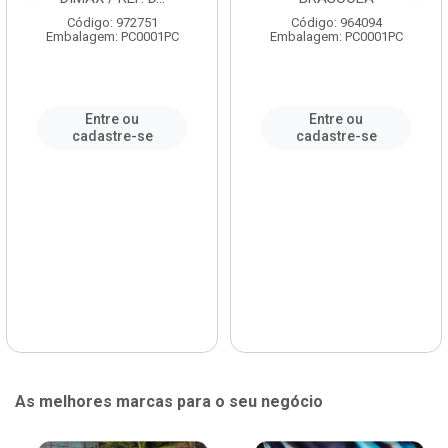
Código: 972751
Código: 964094
Embalagem: PC0001PC
Embalagem: PC0001PC
Entre ou
Entre ou
cadastre-se
cadastre-se
As melhores marcas para o seu negócio