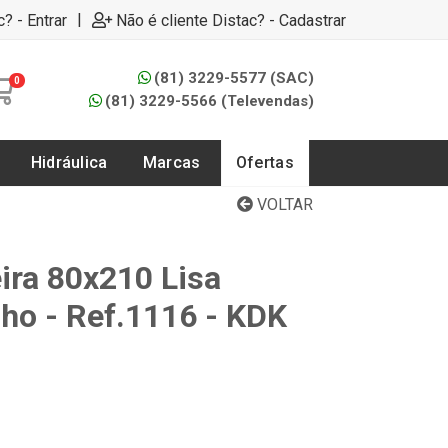
|
c? - Entrar
Não é cliente Distac? - Cadastrar
(81) 3229-5577 (SAC)
0
(81) 3229-5566 (Televendas)
Hidráulica
Marcas
Ofertas
VOLTAR
ira 80x210 Lisa
lho - Ref.1116 - KDK