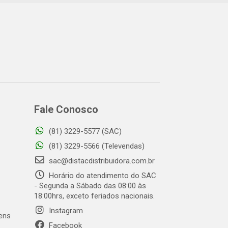
Fale Conosco
(81) 3229-5577 (SAC)
(81) 3229-5566 (Televendas)
sac@distacdistribuidora.com.br
Horário do atendimento do SAC
- Segunda a Sábado das 08:00 às
18:00hrs, exceto feriados nacionais.
Instagram
gens
Facebook