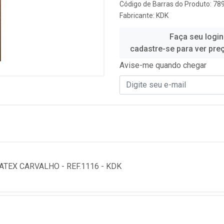
Código de Barras do Produto: 7
Fabricante:
KDK
Faça seu login
cadastre-se para ver pre
Avise-me quando chegar
TEX CARVALHO - REF.1116 - KDK