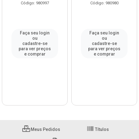
Código: 980997
Código: 980980
Faça seu login
Faça seu login
ou
ou
cadastre-se
cadastre-se
para ver preços
para ver preços
e comprar
e comprar
Meus Pedidos
Títulos