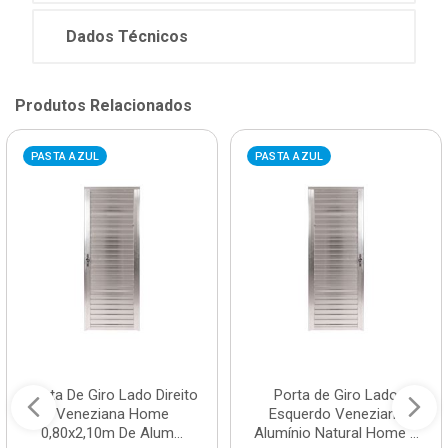
Dados Técnicos
Produtos Relacionados
PASTA AZUL
PASTA AZUL
Porta De Giro Lado Direito
Porta de Giro Lado
Veneziana Home
Esquerdo Veneziana
0,80x2,10m De Alum...
Alumínio Natural Home ...