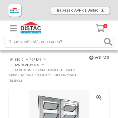
Baixe já o APP da Distac
0
VOLTAR
INÍCIO
PORTAS
PORTAS DE ALUMÍNIO
PORTA DE ALUMÍNIO COM BASCULANTE DUPLO
VIDRO LISO 120X210CM FNPDBL - REF.FRN033004 -
FREEDOM