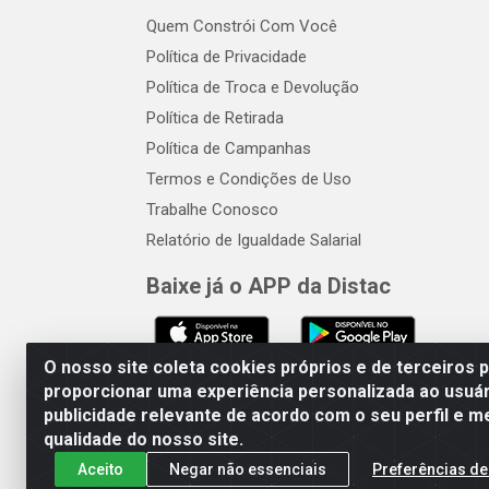
Quem Constrói Com Você
Política de Privacidade
Política de Troca e Devolução
Política de Retirada
Política de Campanhas
Termos e Condições de Uso
Trabalhe Conosco
Relatório de Igualdade Salarial
Baixe já o APP da Distac
O nosso site coleta cookies próprios e de terceiros 
proporcionar uma experiência personalizada ao usuár
publicidade relevante de acordo com o seu perfil e m
Distac Distribuidora - Av. Dur
qualidade do nosso site.
Aceito
Negar não essenciais
Preferências de