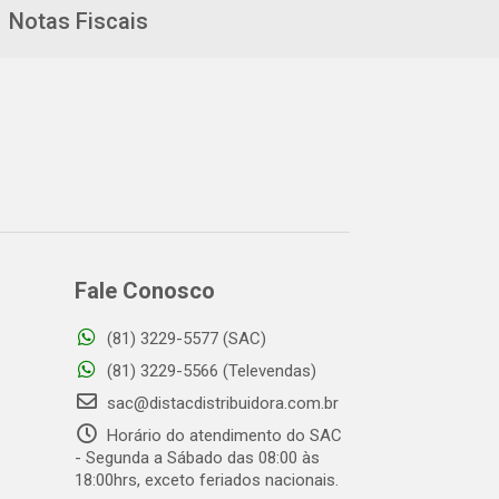
Notas Fiscais
Fale Conosco
(81) 3229-5577 (SAC)
(81) 3229-5566 (Televendas)
sac@distacdistribuidora.com.br
Horário do atendimento do SAC
- Segunda a Sábado das 08:00 às
18:00hrs, exceto feriados nacionais.