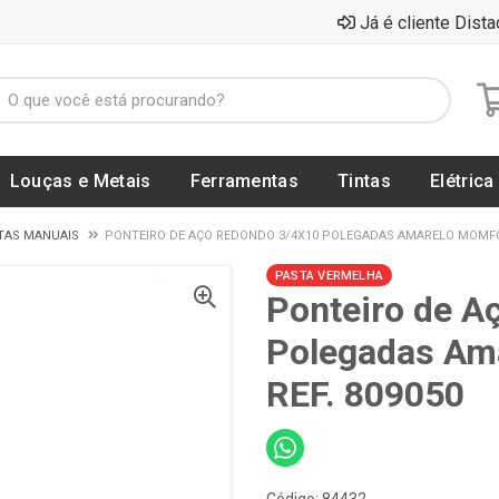
Já é cliente Dista
Louças e Metais
Ferramentas
Tintas
Elétrica
TAS MANUAIS
PONTEIRO DE AÇO REDONDO 3/4X10 POLEGADAS AMARELO MOMFOR
PASTA VERMELHA
Ponteiro de A
Polegadas Am
REF. 809050