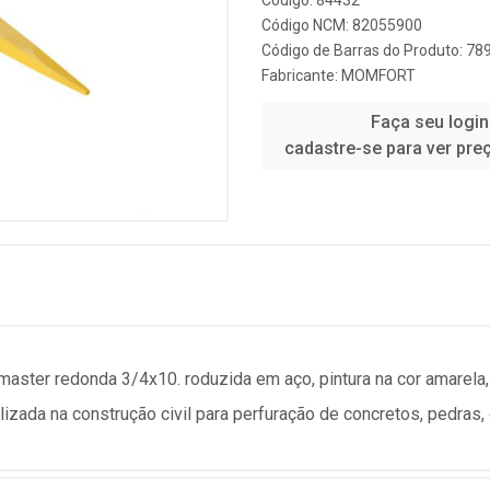
Código: 84432
Código NCM: 82055900
Código de Barras do Produto: 7
Fabricante:
MOMFORT
Faça seu login
cadastre-se para ver pre
master redonda 3/4x10. roduzida em aço, pintura na cor amarela,
lizada na construção civil para perfuração de concretos, pedras, 