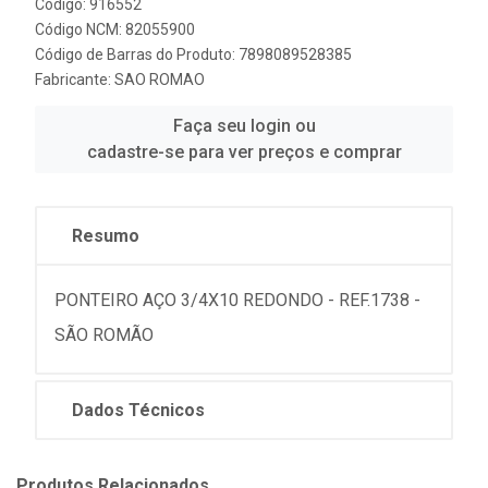
Código: 916552
Código NCM: 82055900
Código de Barras do Produto: 7898089528385
Fabricante:
SAO ROMAO
Faça seu login ou
cadastre-se para ver preços e comprar
Resumo
PONTEIRO AÇO 3/4X10 REDONDO - REF.1738 -
SÃO ROMÃO
Dados Técnicos
Produtos Relacionados