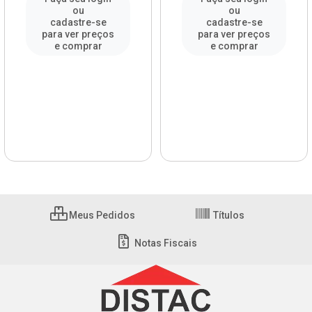
ou
ou
cadastre-se
cadastre-se
para ver preços
para ver preços
e comprar
e comprar
Meus Pedidos
Títulos
Notas Fiscais