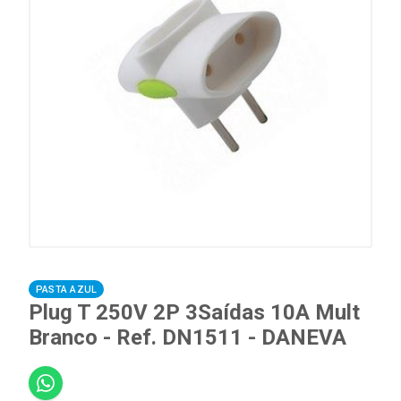
PASTA AZUL
Plug T 250V 2P 3Saídas 10A Mult
Branco - Ref. DN1511 - DANEVA