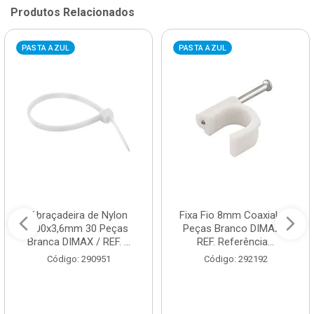
Produtos Relacionados
PASTA AZUL
PASTA AZUL
Abraçadeira de Nylon
Fixa Fio 8mm Coaxial 20
200x3,6mm 30 Peças
Peças Branco DIMAX /
Branca DIMAX / REF. ...
REF. Referência...
Código: 290951
Código: 292192