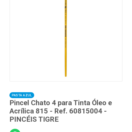
PASTA AZUL
Pincel Chato 4 para Tinta Óleo e
Acrílica 815 - Ref. 60815004 -
PINCÉIS TIGRE