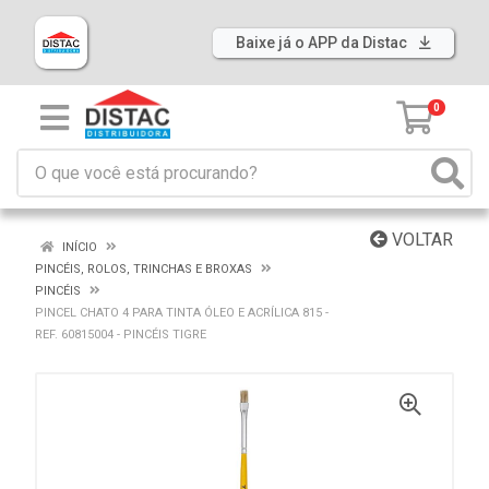
Baixe já o APP da Distac
0
VOLTAR
INÍCIO
PINCÉIS, ROLOS, TRINCHAS E BROXAS
PINCÉIS
PINCEL CHATO 4 PARA TINTA ÓLEO E ACRÍLICA 815 -
REF. 60815004 - PINCÉIS TIGRE