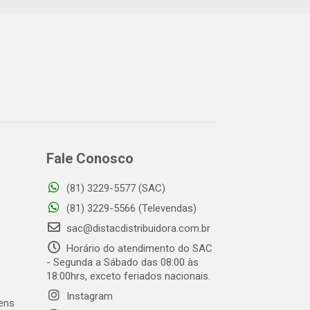
Fale Conosco
(81) 3229-5577 (SAC)
(81) 3229-5566 (Televendas)
sac@distacdistribuidora.com.br
Horário do atendimento do SAC
- Segunda a Sábado das 08:00 às
18:00hrs, exceto feriados nacionais.
Instagram
gens