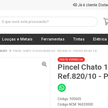
Já é cliente Dista
Louças e Metais
Ferramentas
Tintas
Elétrica
NCÉIS
PINCEL CHATO 10 ÓLEO/ACRÍLICO - REF.820/10 - PINCEIS ATLAS S.A.
PASTA VERMELHA
Pincel Chato 1
Ref.820/10 - 
Código: 935605
Código NCM: 96033000