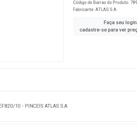
Código de Barras do Produto: 7
Fabricante:
ATLAS S.A.
Faça seu login
cadastre-se para ver pre
.820/10 - PINCEIS ATLAS S.A.