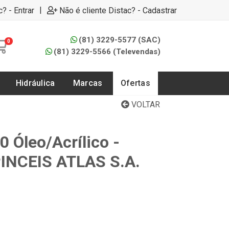
|
c? - Entrar
Não é cliente Distac? - Cadastrar
(81) 3229-5577 (SAC)
0
(81) 3229-5566 (Televendas)
Hidráulica
Marcas
Ofertas
VOLTAR
0 Óleo/Acrílico -
PINCEIS ATLAS S.A.