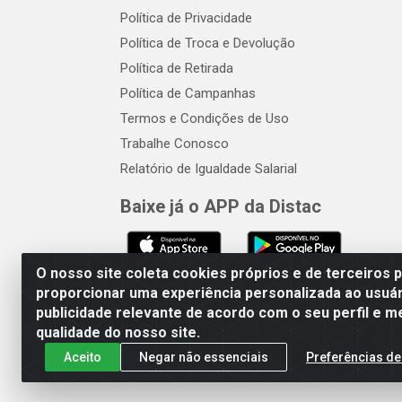
Política de Privacidade
Política de Troca e Devolução
Política de Retirada
Política de Campanhas
Termos e Condições de Uso
Trabalhe Conosco
Relatório de Igualdade Salarial
Baixe já o APP da Distac
O nosso site coleta cookies próprios e de terceiros 
proporcionar uma experiência personalizada ao usuár
publicidade relevante de acordo com o seu perfil e m
Distac Distribuidora - Av. Dur
qualidade do nosso site.
Aceito
Negar não essenciais
Preferências de