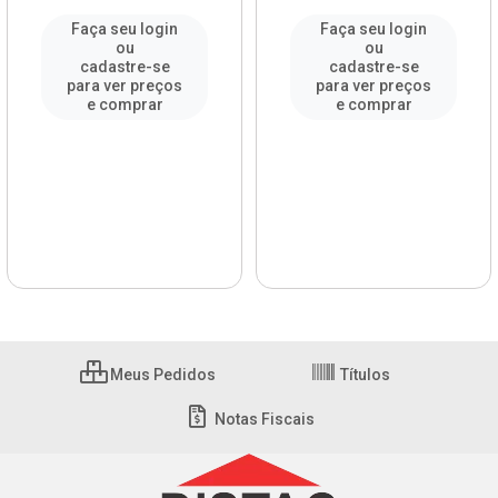
Faça seu login
Faça seu login
ou
ou
cadastre-se
cadastre-se
para ver preços
para ver preços
e comprar
e comprar
Meus Pedidos
Títulos
Notas Fiscais