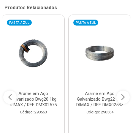
Produtos Relacionados
PASTA AZUL
PASTA AZUL
Arame em Aço
Arame em Aço
Galvanizado Bwg20 1kg
Galvanizado Bwg22 1kg
DIMAX / REF. DMX02575
DIMAX / REF. DMX02582
Código: 290563
Código: 290564