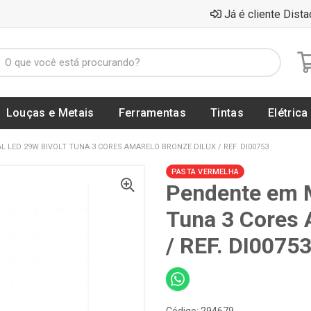
Já é cliente Dista
Louças e Metais
Ferramentas
Tintas
Elétrica
 LED 29W BIVOLT TUNA 3 CORES AMARELO BRONZE DILUX / REF. DI00753
PASTA VERMELHA
Pendente em M
Tuna 3 Cores 
/ REF. DI0075