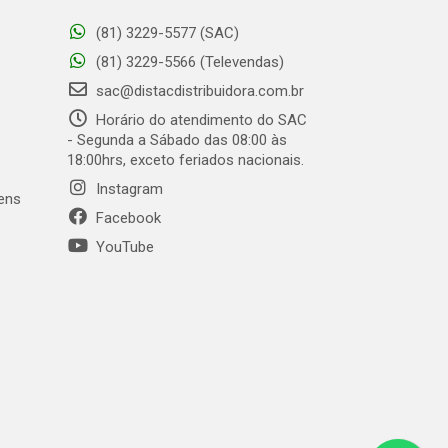
(81) 3229-5577 (SAC)
(81) 3229-5566 (Televendas)
sac@distacdistribuidora.com.br
Horário do atendimento do SAC
- Segunda a Sábado das 08:00 às
18:00hrs, exceto feriados nacionais.
Instagram
gens
Facebook
YouTube