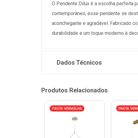
O Pendente Dilux é a escolha perfeita 
contemporâneo, esse pendente se destac
aconchegante e agradável. Fabricado com
durabilidade e um toque moderno à dec
Dados Técnicos
Produtos Relacionados
VERMELHA
PASTA VERMELHA
PASTA VER