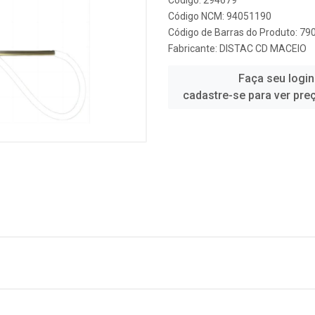
Código: 294679
Código NCM: 94051190
Código de Barras do Produto: 7
Fabricante:
DISTAC CD MACEIO
Faça seu login
cadastre-se para ver pre