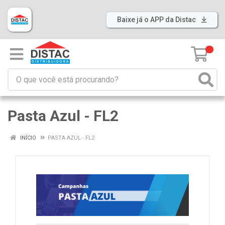
Baixe já o APP da Distac
0
Pasta Azul - FL2
INÍCIO
PASTA AZUL - FL2