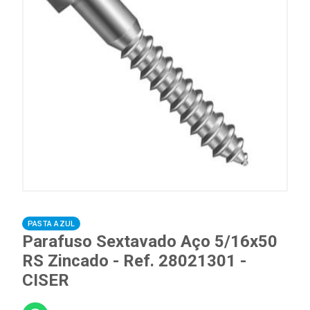
PASTA AZUL
Parafuso Sextavado Aço 5/16x50
RS Zincado - Ref. 28021301 -
CISER