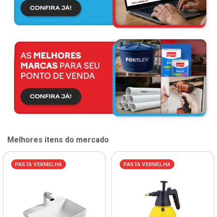
Melhores itens do mercado
PASTA VERMELHA
PASTA VERMELHA