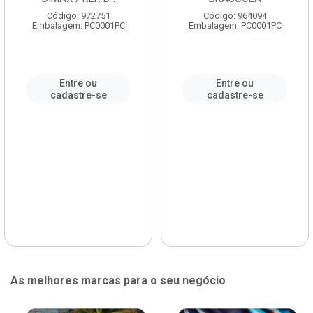
Código: 972751
Código: 964094
Embalagem: PC0001PC
Embalagem: PC0001PC
Entre ou
Entre ou
cadastre-se
cadastre-se
As melhores marcas para o seu negócio