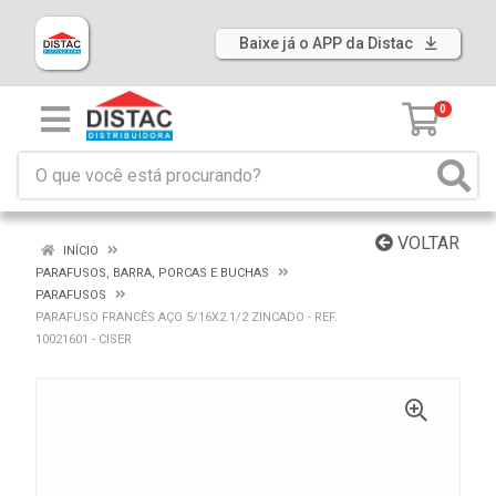
Baixe já o APP da Distac
0
VOLTAR
INÍCIO
PARAFUSOS, BARRA, PORCAS E BUCHAS
PARAFUSOS
PARAFUSO FRANCÊS AÇO 5/16X2.1/2 ZINCADO - REF.
10021601 - CISER