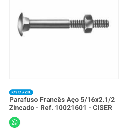
PASTA AZUL
Parafuso Francês Aço 5/16x2.1/2
Zincado - Ref. 10021601 - CISER