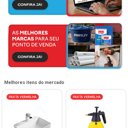
Melhores itens do mercado
PASTA VERMELHA
PASTA VERMELHA