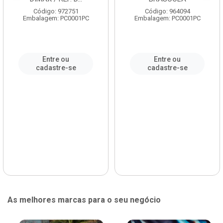
Código: 972751
Código: 964094
Embalagem: PC0001PC
Embalagem: PC0001PC
Entre ou
Entre ou
cadastre-se
cadastre-se
As melhores marcas para o seu negócio