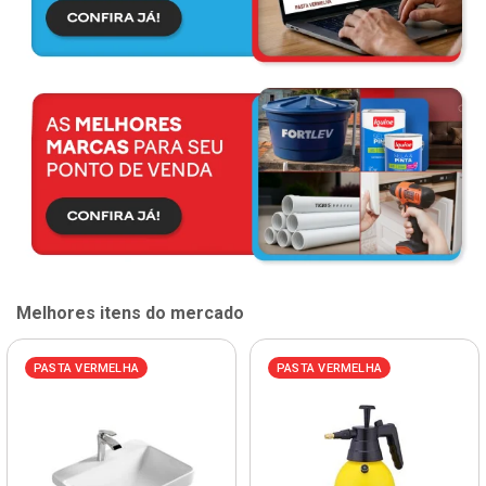
Melhores itens do mercado
PASTA VERMELHA
PASTA VERMELHA