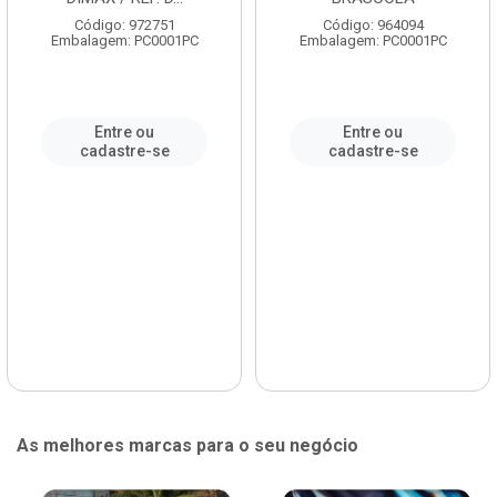
Código: 972751
Código: 964094
Embalagem: PC0001PC
Embalagem: PC0001PC
Entre ou
Entre ou
cadastre-se
cadastre-se
As melhores marcas para o seu negócio