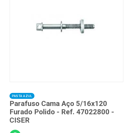
PASTA AZUL
Parafuso Cama Aço 5/16x120
Furado Polido - Ref. 47022800 -
CISER