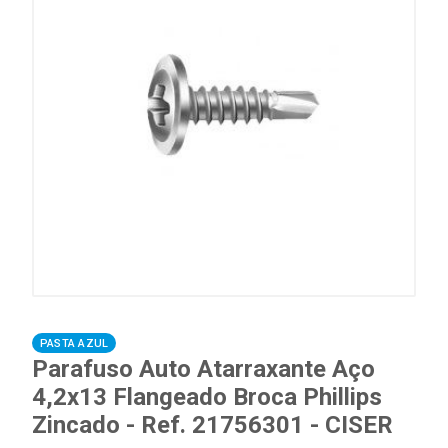
PASTA AZUL
Parafuso Auto Atarraxante Aço
4,2x13 Flangeado Broca Phillips
Zincado - Ref. 21756301 - CISER