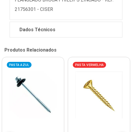
21756301 - CISER
Dados Técnicos
Produtos Relacionados
PASTA AZUL
PASTA VERMELHA