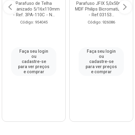
Parafuso de Telha
Parafuso JFIX 5,0x50mm
Galvanizado 5/16x110mm
MDF Philips Bicromatizado
- Ref. 3PA-110C - N...
- Ref.03153...
Código: 954045
Código: 926086
Faça seu login
Faça seu login
ou
ou
cadastre-se
cadastre-se
para ver preços
para ver preços
e comprar
e comprar