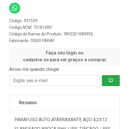
Código: 931559
Código NCM: 73181400
Código de Barras do Produto: 7892261089992
Fabricante:
CISER PARAF.
Faça seu login ou
cadastre-se para ver preços e comprar
Avise-me quando chegar
Resumo
PARAFUSO AUTO ATARRAXANTE AÇO 4,2X13
FLANGEADO BROCA PHILLIPS ZINCADO - REF.