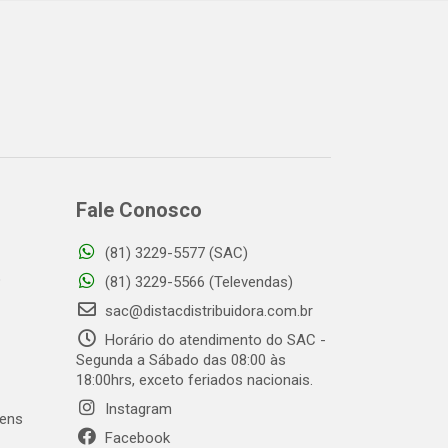
Fale Conosco
(81) 3229-5577 (SAC)
o
(81) 3229-5566 (Televendas)
sac@distacdistribuidora.com.br
Horário do atendimento do SAC -
Segunda a Sábado das 08:00 às
18:00hrs, exceto feriados nacionais.
Instagram
gens
Facebook