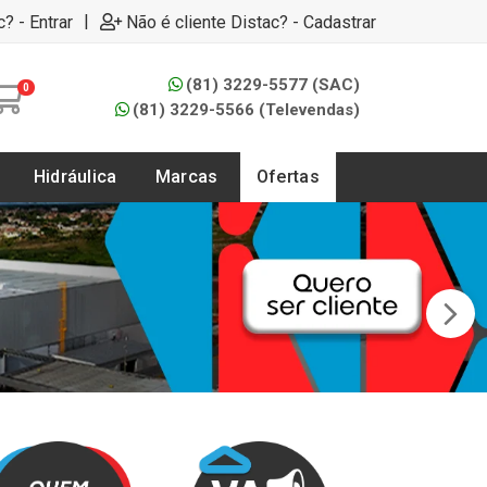
|
c? - Entrar
Não é cliente Distac? - Cadastrar
(81) 3229-5577 (SAC)
0
(81) 3229-5566 (Televendas)
Hidráulica
Marcas
Ofertas