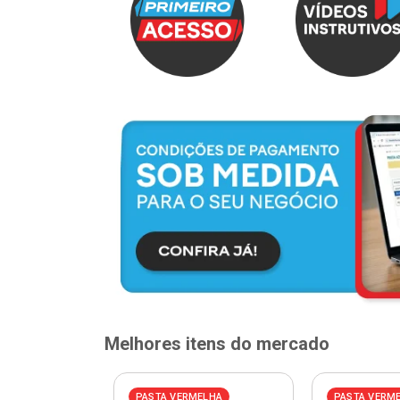
Melhores itens do mercado
PASTA VERMELHA
PASTA VERM