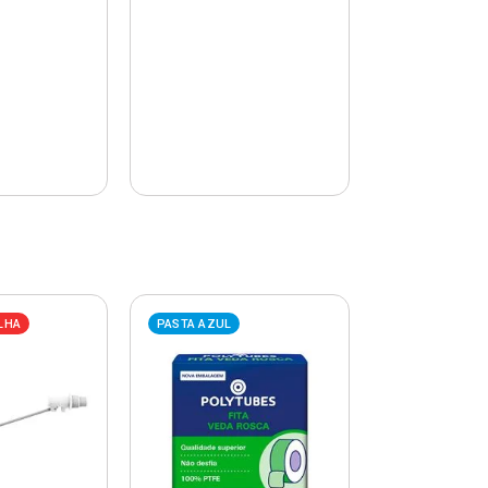
LHA
PASTA AZUL
PASTA AZUL