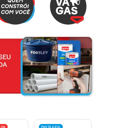
LHA
PASTA AZUL
PASTA VERME