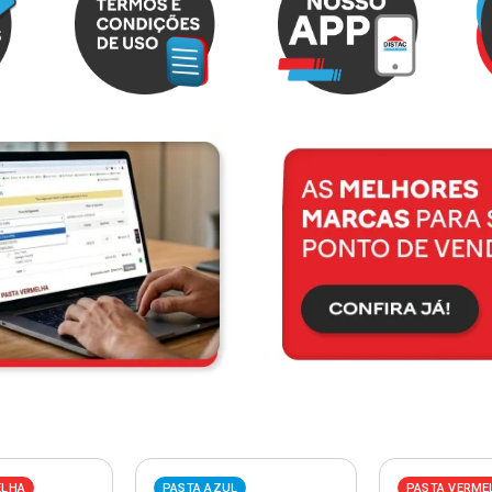
ELHA
PASTA AZUL
PASTA VERME