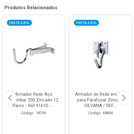
Produtos Relacionados
PASTA AZUL
PASTA AZUL
Armador Rede Aço
Armador de Rede em Aço
Chumbar 200 Zincado 12
para Parafusar Zincado
Pares - Ref.91610 - ...
SILVANA / REF....
Código: 18790
Código: 68806