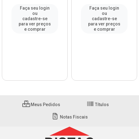
Faça seu login
Faça seu login
ou
ou
cadastre-se
cadastre-se
para ver preços
para ver preços
e comprar
e comprar
Meus Pedidos
Títulos
Notas Fiscais