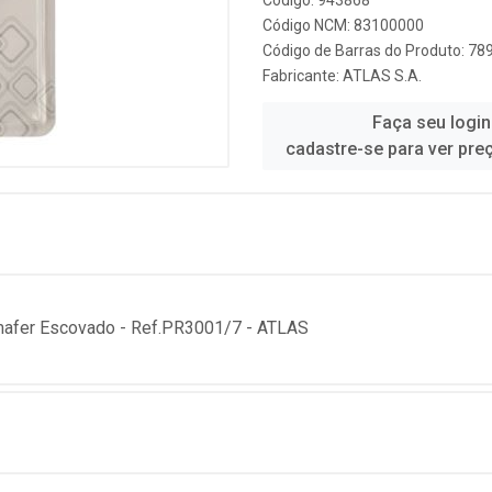
Código: 943868
Código NCM: 83100000
Código de Barras do Produto: 7
Fabricante:
ATLAS S.A.
Faça seu login
cadastre-se para ver pre
mafer Escovado - Ref.PR3001/7 - ATLAS