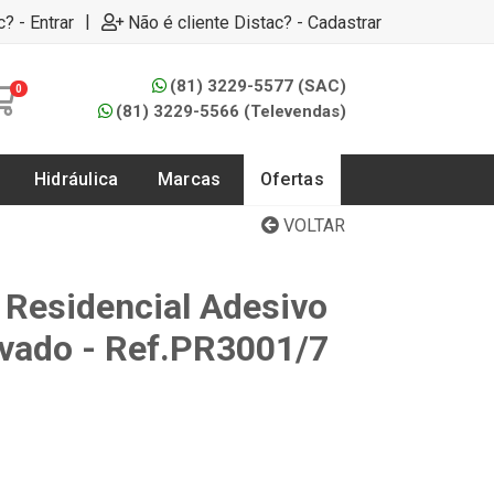
|
c? - Entrar
Não é cliente Distac? - Cadastrar
(81) 3229-5577 (SAC)
0
(81) 3229-5566 (Televendas)
Hidráulica
Marcas
Ofertas
VOLTAR
Residencial Adesivo
vado - Ref.PR3001/7