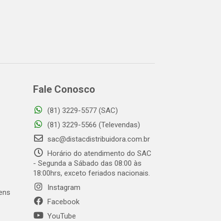
Fale Conosco
(81) 3229-5577 (SAC)
(81) 3229-5566 (Televendas)
sac@distacdistribuidora.com.br
Horário do atendimento do SAC
- Segunda a Sábado das 08:00 às
18:00hrs, exceto feriados nacionais.
Instagram
gens
Facebook
YouTube