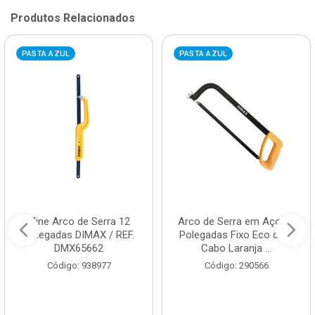
Produtos Relacionados
PASTA AZUL
PASTA AZUL
Mine Arco de Serra 12
Arco de Serra em Aço 12
Polegadas DIMAX / REF.
Polegadas Fixo Eco com
DMX65662
Cabo Laranja ...
Código: 938977
Código: 290566