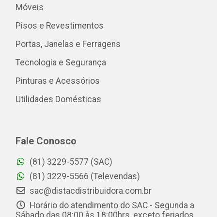
Móveis
Pisos e Revestimentos
Portas, Janelas e Ferragens
Tecnologia e Segurança
Pinturas e Acessórios
Utilidades Domésticas
Fale Conosco
(81) 3229-5577 (SAC)
(81) 3229-5566 (Televendas)
sac@distacdistribuidora.com.br
Horário do atendimento do SAC - Segunda a
Sábado das 08:00 às 18:00hrs, exceto feriados