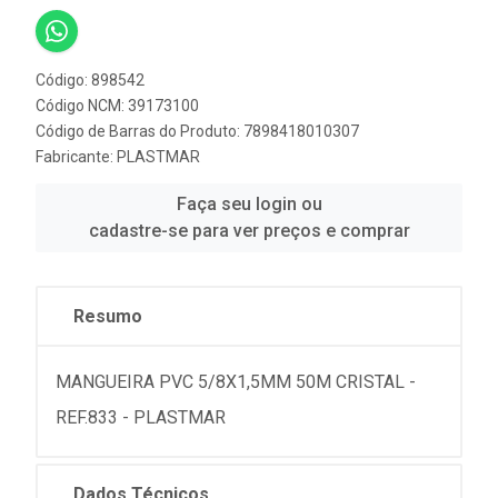
Código: 898542
Código NCM: 39173100
Código de Barras do Produto: 7898418010307
Fabricante:
PLASTMAR
Faça seu login ou
cadastre-se para ver preços e comprar
Resumo
MANGUEIRA PVC 5/8X1,5MM 50M CRISTAL -
REF.833 - PLASTMAR
Dados Técnicos