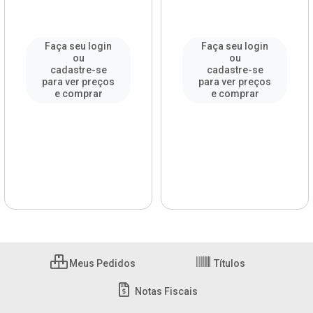
Faça seu login
Faça seu login
ou
ou
cadastre-se
cadastre-se
para ver preços
para ver preços
e comprar
e comprar
Meus Pedidos
Títulos
Notas Fiscais