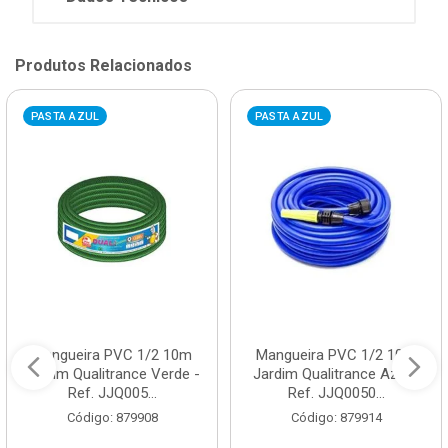
Produtos Relacionados
PASTA AZUL
PASTA AZUL
Mangueira PVC 1/2 10m
Mangueira PVC 1/2 10m
Jardim Qualitrance Verde -
Jardim Qualitrance Azul -
Ref. JJQ005...
Ref. JJQ0050...
Código: 879908
Código: 879914