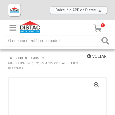
Baixe já o APP da Distac
0
VOLTAR
INÍCIO
JARDIM
MANGUEIRA PVC 5/8X1,5MM 50M CRISTAL - REF.833 -
PLASTMAR