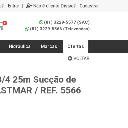
|
c? - Entrar
Não é cliente Distac? - Cadastrar
(81) 3229-5577 (SAC)
0
(81) 3229-5566 (Televendas)
Hidráulica
Marcas
Ofertas
VOLTAR
3/4 25m Sucção de
ASTMAR / REF. 5566