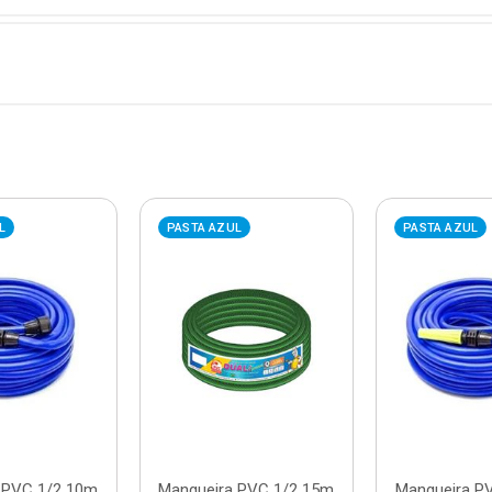
L
PASTA AZUL
PASTA AZUL
 PVC 1/2 10m
Mangueira PVC 1/2 15m
Mangueira P