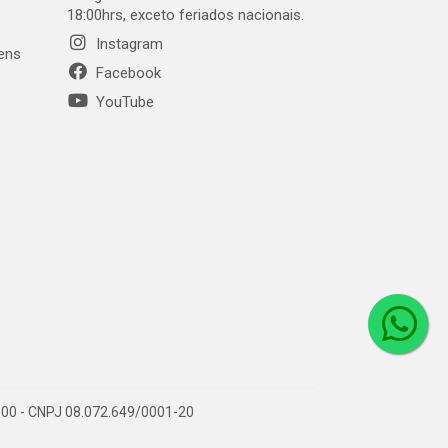
18:00hrs, exceto feriados nacionais.
Instagram
gens
Facebook
YouTube
1-000 - CNPJ 08.072.649/0001-20