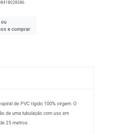
898418028586
 ou
ços e comprar
spiral de PVC rígido 100% virgem. O
nção de uma tubulação com uso em
 de 25 metros