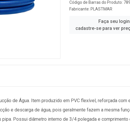
Código de Barras do Produto: 7
Fabricante:
PLASTMAR
Faça seu login
cadastre-se para ver pre
cção de Água. Item produzido em PVC flexível, reforçada com e
e sucção e descarga de água, pois geralmente fazem a mesma fu
 pipa. Possui diâmetro interno de 3/4 polegada e comprimento