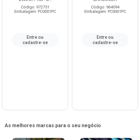
Código: 972751
Código: 964094
Embalagem: PC0001PC
Embalagem: PC0001PC
Entre ou
Entre ou
cadastre-se
cadastre-se
As melhores marcas para o seu negócio