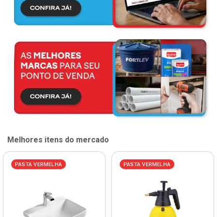
Melhores itens do mercado
PASTA VERMELHA
PASTA VERMELHA