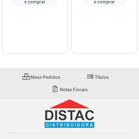
e comprar
e comprar
Meus Pedidos
Títulos
Notas Fiscais