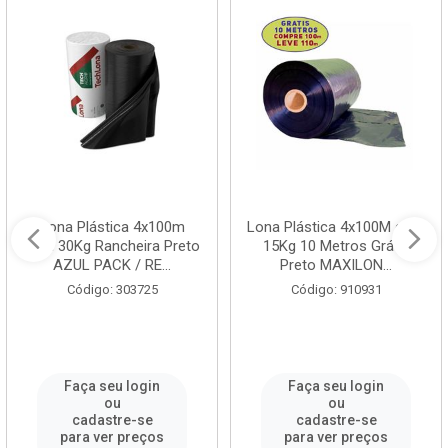
Lona Plástica 4x100m
Lona Plástica 4x100M com
com 30Kg Rancheira Preto
15Kg 10 Metros Grátis
AZUL PACK / RE...
Preto MAXILON...
Código: 303725
Código: 910931
Faça seu login
Faça seu login
ou
ou
cadastre-se
cadastre-se
para ver preços
para ver preços