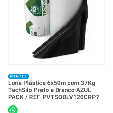
PASTA AZUL
Lona Plástica 6x50m com 37Kg
TechSilo Preto e Branco AZUL
PACK / REF. PVTSOBLV120CRP7