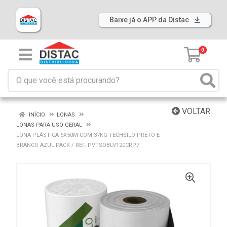
Baixe já o APP da Distac
0
VOLTAR
INÍCIO
LONAS
LONAS PARA USO GERAL
LONA PLÁSTICA 6X50M COM 37KG TECHSILO PRETO E
BRANCO AZUL PACK / REF. PVTSOBLV120CRP7