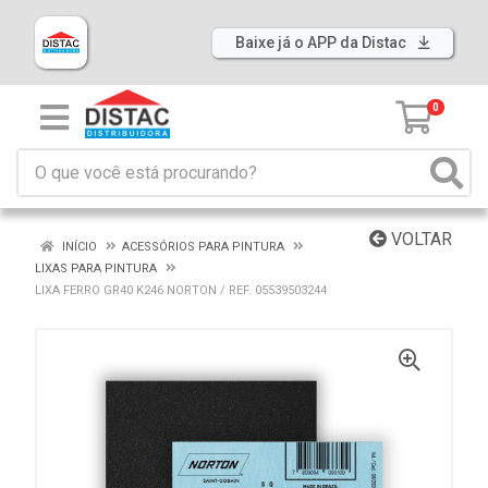
Baixe já o APP da Distac
0
VOLTAR
INÍCIO
ACESSÓRIOS PARA PINTURA
LIXAS PARA PINTURA
LIXA FERRO GR40 K246 NORTON / REF. 05539503244