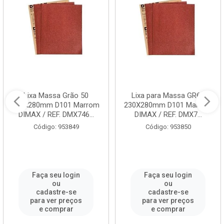
Lixa Massa Grão 50
Lixa para Massa GR60
230x280mm D101 Marrom
230X280mm D101 Marrom
DIMAX / REF. DMX746...
DIMAX / REF. DMX7...
Código: 953849
Código: 953850
Faça seu login
Faça seu login
ou
ou
cadastre-se
cadastre-se
para ver preços
para ver preços
e comprar
e comprar