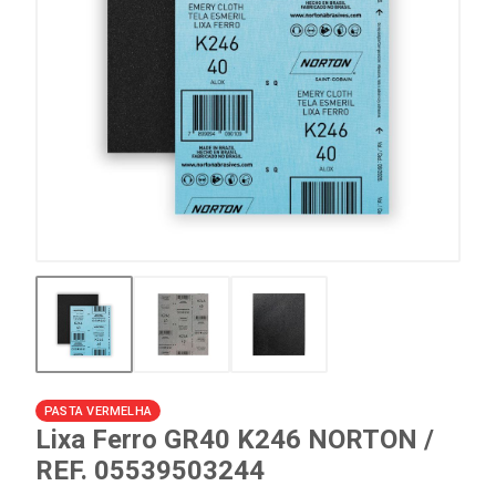
PASTA VERMELHA
Lixa Ferro GR40 K246 NORTON /
REF. 05539503244