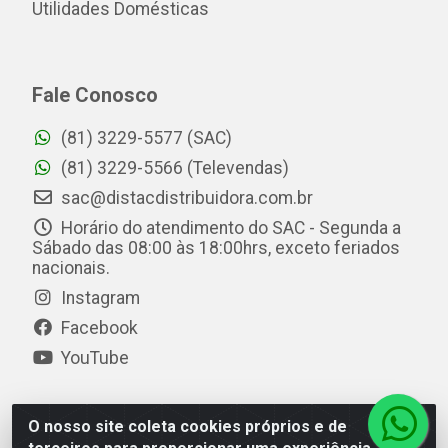
Utilidades Domésticas
Fale Conosco
(81) 3229-5577 (SAC)
(81) 3229-5566 (Televendas)
sac@distacdistribuidora.com.br
Horário do atendimento do SAC - Segunda a
Sábado das 08:00 às 18:00hrs, exceto feriados
nacionais.
Instagram
Facebook
YouTube
O nosso site coleta cookies próprios e de
Distac Distribuidora - Av. Durval de Góes Monteiro, 7049