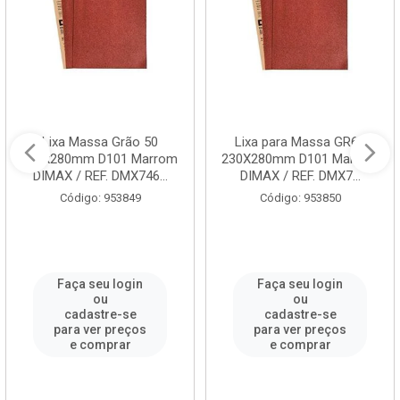
Lixa Massa Grão 50
Lixa para Massa GR60
230x280mm D101 Marrom
230X280mm D101 Marrom
DIMAX / REF. DMX746...
DIMAX / REF. DMX7...
Código: 953849
Código: 953850
Faça seu login
Faça seu login
ou
ou
cadastre-se
cadastre-se
para ver preços
para ver preços
e comprar
e comprar