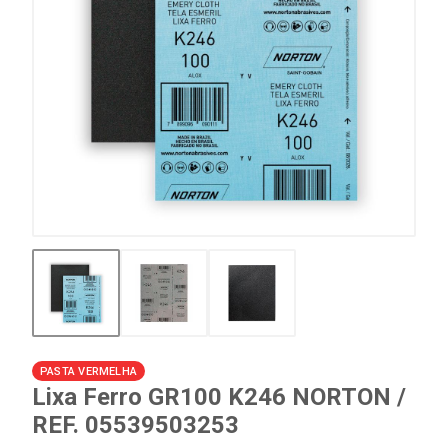
PASTA VERMELHA
Lixa Ferro GR100 K246 NORTON /
REF. 05539503253