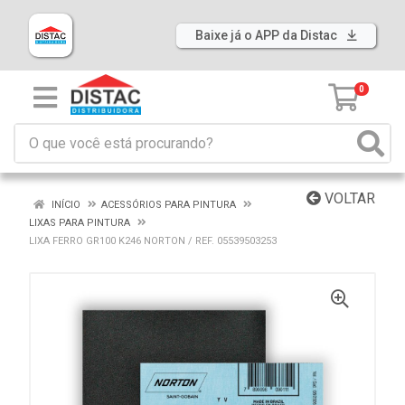
Baixe já o APP da Distac
0
VOLTAR
INÍCIO
ACESSÓRIOS PARA PINTURA
LIXAS PARA PINTURA
LIXA FERRO GR100 K246 NORTON / REF. 05539503253