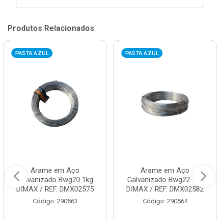
Produtos Relacionados
PASTA AZUL
PASTA AZUL
Arame em Aço
Arame em Aço
Galvanizado Bwg20 1kg
Galvanizado Bwg22 1kg
DIMAX / REF. DMX02575
DIMAX / REF. DMX02582
Código: 290563
Código: 290564