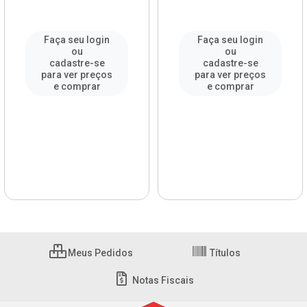
Faça seu login
Faça seu login
ou
ou
cadastre-se
cadastre-se
para ver preços
para ver preços
e comprar
e comprar
Meus Pedidos
Títulos
Notas Fiscais