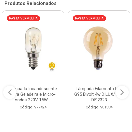
Produtos Relacionados
PASTA VERMELHA
PASTA VERMELHA
Lâmpada Incandescente
Lâmpada Filamento Led
para Geladeira e Micro-
G95 Bivolt 4w DILUX/ Ref.
ondas 220V 15W ...
DI92323
Código: 977424
Código: 981884