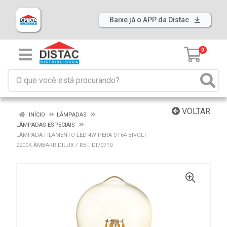
Baixe já o APP da Distac
0
VOLTAR
INÍCIO
LÂMPADAS
LÂMPADAS ESPECIAIS
LÂMPADA FILAMENTO LED 4W PÊRA ST64 BIVOLT
2200K ÂMBARR DILUX / REF. DI70710