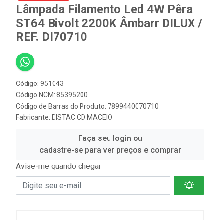
Lâmpada Filamento Led 4W Pêra
ST64 Bivolt 2200K Âmbarr DILUX /
REF. DI70710
Código: 951043
Código NCM: 85395200
Código de Barras do Produto: 7899440070710
Fabricante:
DISTAC CD MACEIO
Faça seu login ou
cadastre-se para ver preços e comprar
Avise-me quando chegar