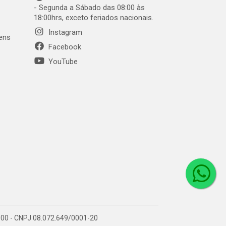
- Segunda a Sábado das 08:00 às
18:00hrs, exceto feriados nacionais.
Instagram
gens
Facebook
YouTube
1-000 - CNPJ 08.072.649/0001-20