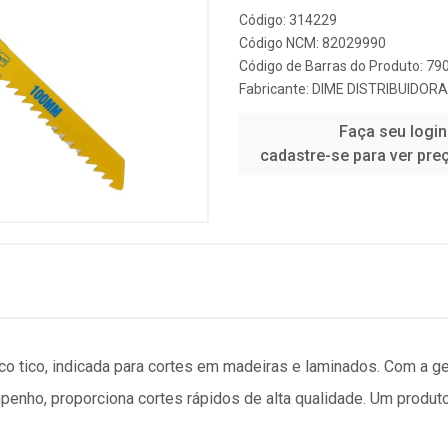
Código: 314229
Código NCM: 82029990
Código de Barras do Produto: 7
Fabricante:
DIME DISTRIBUIDORA
Faça seu login
cadastre-se para ver pre
ico tico, indicada para cortes em madeiras e laminados. Com a g
penho, proporciona cortes rápidos de alta qualidade. Um produto 