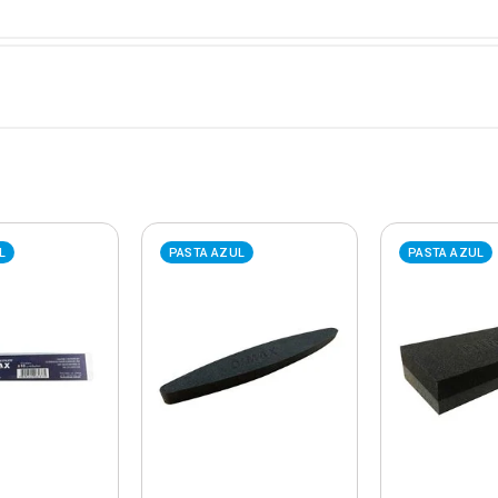
L
PASTA AZUL
PASTA AZUL