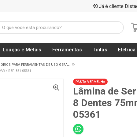
Já é cliente Dista
Louças e Metais
Ferramentas
Tintas
Elétrica
SÓRIOS PARA FERRAMENTAS DE USO GERAL
R / REF. 861-05361
PASTA VERMELHA
Lâmina de Ser
8 Dentes 75m
05361