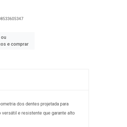
908533605347
 ou
ços e comprar
eometria dos dentes projetada para
versátil e resistente que garante alto