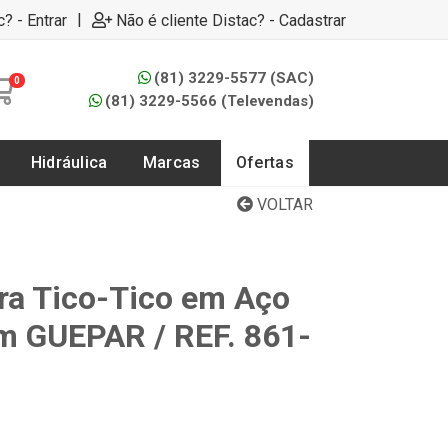
|
c? - Entrar
Não é cliente Distac? - Cadastrar
(81) 3229-5577 (SAC)
0
(81) 3229-5566 (Televendas)
Hidráulica
Marcas
Ofertas
VOLTAR
ra Tico-Tico em Aço
m GUEPAR / REF. 861-