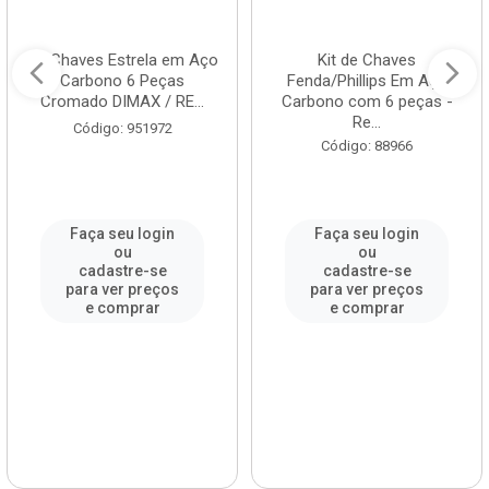
Kit Chaves Estrela em Aço
Kit de Chaves
Carbono 6 Peças
Fenda/Phillips Em Aço
Cromado DIMAX / RE...
Carbono com 6 peças -
Re...
Código: 951972
Código: 88966
Faça seu login
Faça seu login
ou
ou
cadastre-se
cadastre-se
para ver preços
para ver preços
e comprar
e comprar