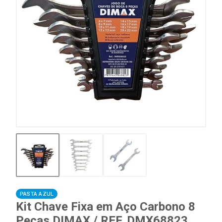
PASTA AZUL
Kit Chave Fixa em Aço Carbono 8
Peças DIMAX / REF. DMX68823