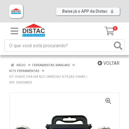
Baixe já o APP da Distac
0
VOLTAR
INÍCIO
FERRAMENTAS MANUAIS
KITS FERRAMENTAS
KIT CHAVE FIXA EM AÇO CARBONO 8 PEÇAS DIMAX /
REF. DMX68823