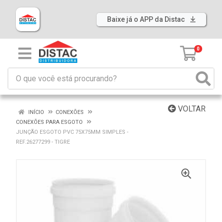
Baixe já o APP da Distac
0
VOLTAR
INÍCIO
CONEXÕES
CONEXÕES PARA ESGOTO
JUNÇÃO ESGOTO PVC 75X75MM SIMPLES -
REF.26277299 - TIGRE