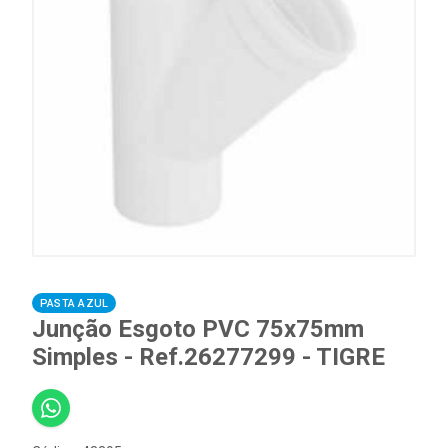
PASTA AZUL
Junção Esgoto PVC 75x75mm
Simples - Ref.26277299 - TIGRE