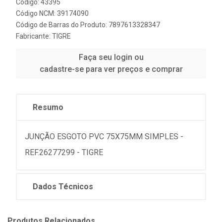
Código: 43395
Código NCM: 39174090
Código de Barras do Produto: 7897613328347
Fabricante:
TIGRE
Faça seu login ou
cadastre-se para ver preços e comprar
Resumo
JUNÇÃO ESGOTO PVC 75X75MM SIMPLES -
REF.26277299 - TIGRE
Dados Técnicos
Produtos Relacionados