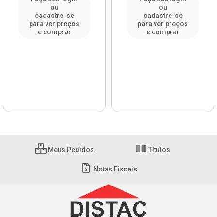
ou
ou
cadastre-se
cadastre-se
para ver preços
para ver preços
e comprar
e comprar
Meus Pedidos
Títulos
Notas Fiscais