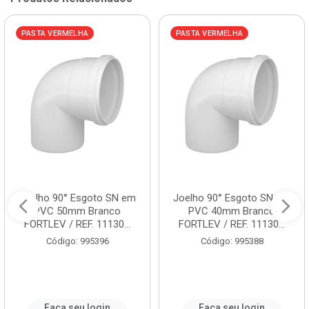
PASTA VERMELHA
PASTA VERMELHA
Joelho 90° Esgoto SN em
Joelho 90° Esgoto SN em
PVC 50mm Branco
PVC 40mm Branco
FORTLEV / REF. 11130...
FORTLEV / REF. 11130...
Código: 995396
Código: 995388
Faça seu login
Faça seu login