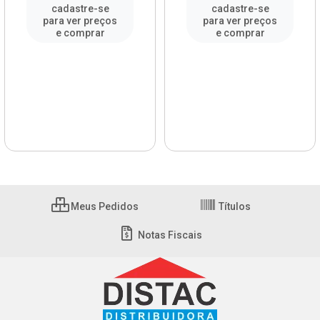
cadastre-se
cadastre-se
para ver preços
para ver preços
e comprar
e comprar
Meus Pedidos
Títulos
Notas Fiscais