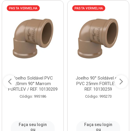
PASTA VERMELHA
PASTA VERMELHA
Joelho Soldável PVC
Joelho 90° Soldável em
20mm 90° Marrom
PVC 25mm FORTLEV /
FORTLEV / REF. 10130209
REF. 10130259
Código: 995186
Código: 995273
Faça seu login
Faça seu login
ou
ou