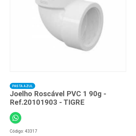
PASTA AZUL
Joelho Roscável PVC 1 90g -
Ref.20101903 - TIGRE
Código: 43317