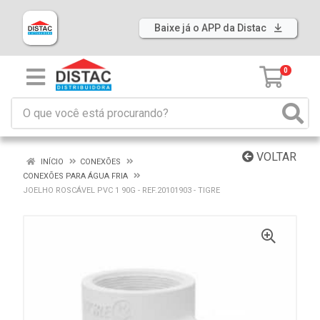
Baixe já o APP da Distac
0
VOLTAR
INÍCIO
CONEXÕES
CONEXÕES PARA ÁGUA FRIA
JOELHO ROSCÁVEL PVC 1 90G - REF.20101903 - TIGRE