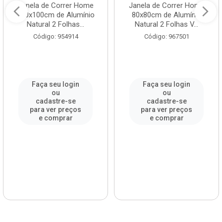
Janela de Correr Home
Janela de Correr Home
100x100cm de Alumínio
80x80cm de Alumínio
Natural 2 Folhas...
Natural 2 Folhas V...
Código: 954914
Código: 967501
Faça seu login
Faça seu login
ou
ou
cadastre-se
cadastre-se
para ver preços
para ver preços
e comprar
e comprar