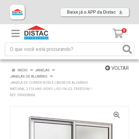
Baixe já o APP da Distac
0
VOLTAR
INÍCIO
JANELAS
JANELAS DE ALUMÍNIO
JANELA DE CORRER A100 X L80CM DE ALUMÍNIO
NATURAL 2 FOLHAS VIDRO LISO FNJCL FREEDOM /
REF. FRN028006