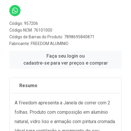
Código: 957206
Código NCM: 76101000
Código de Barras do Produto: 7898695840871
Fabricante:
FREEDOM ALUMINIO
Faça seu login ou
cadastre-se para ver preços e comprar
Resumo
A Freedom apresenta a Janela de correr com 2
folhas. Produto com composição em alumínio
natural, vidro liso e armação com pintura cromada.
Ideal para ventilação e arejamento do seu