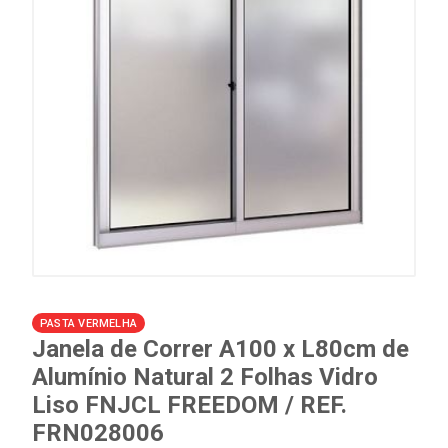
PASTA VERMELHA
Janela de Correr A100 x L80cm de
Alumínio Natural 2 Folhas Vidro
Liso FNJCL FREEDOM / REF.
FRN028006