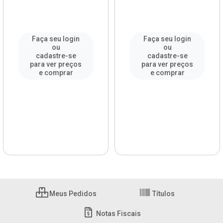
Faça seu login
Faça seu login
ou
ou
cadastre-se
cadastre-se
para ver preços
para ver preços
e comprar
e comprar
Meus Pedidos
Títulos
Notas Fiscais