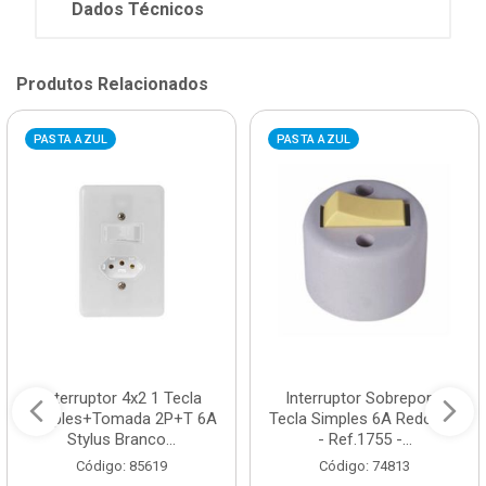
Dados Técnicos
Produtos Relacionados
PASTA AZUL
PASTA AZUL
Interruptor 4x2 1 Tecla
Interruptor Sobrepor 1
Simples+Tomada 2P+T 6A
Tecla Simples 6A Redondo
Stylus Branco...
- Ref.1755 -...
Código: 85619
Código: 74813