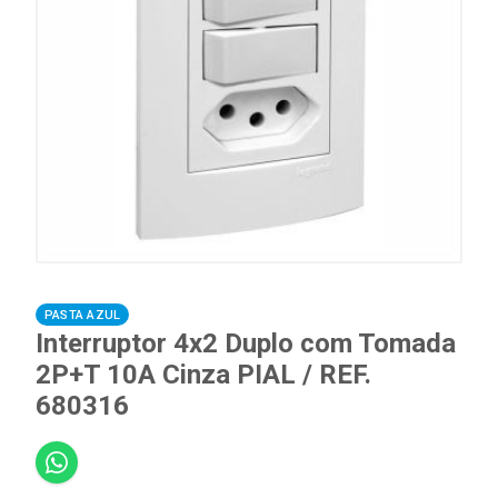
PASTA AZUL
Interruptor 4x2 Duplo com Tomada
2P+T 10A Cinza PIAL / REF.
680316