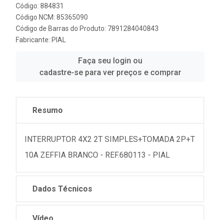
Código: 884831
Código NCM: 85365090
Código de Barras do Produto: 7891284040843
Fabricante:
PIAL
Faça seu login ou
cadastre-se para ver preços e comprar
Resumo
INTERRUPTOR 4X2 2T SIMPLES+TOMADA 2P+T
10A ZEFFIA BRANCO - REF.680113 - PIAL
Dados Técnicos
Vídeo