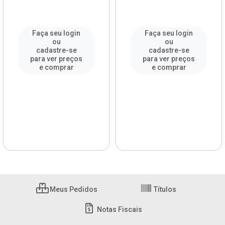
Faça seu login
Faça seu login
ou
ou
cadastre-se
cadastre-se
para ver preços
para ver preços
e comprar
e comprar
Meus Pedidos
Títulos
Notas Fiscais