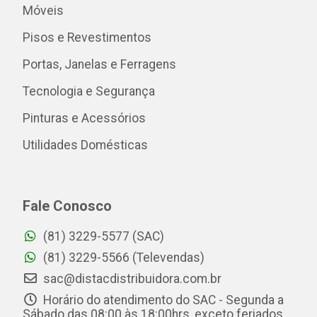
Móveis
Pisos e Revestimentos
Portas, Janelas e Ferragens
Tecnologia e Segurança
Pinturas e Acessórios
Utilidades Domésticas
Fale Conosco
(81) 3229-5577 (SAC)
(81) 3229-5566 (Televendas)
sac@distacdistribuidora.com.br
Horário do atendimento do SAC - Segunda a
Sábado das 08:00 às 18:00hrs, exceto feriados