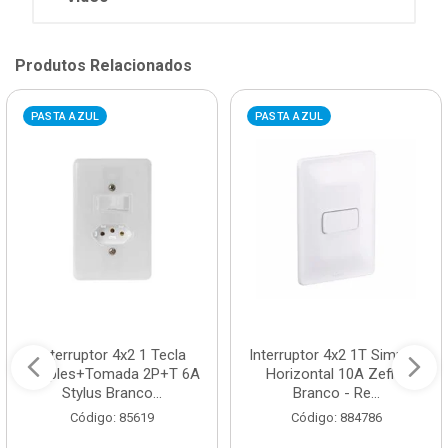
Produtos Relacionados
PASTA AZUL
PASTA AZUL
Interruptor 4x2 1 Tecla
Interruptor 4x2 1T Simples
Simples+Tomada 2P+T 6A
Horizontal 10A Zeffia
Stylus Branco...
Branco - Re...
Código: 85619
Código: 884786