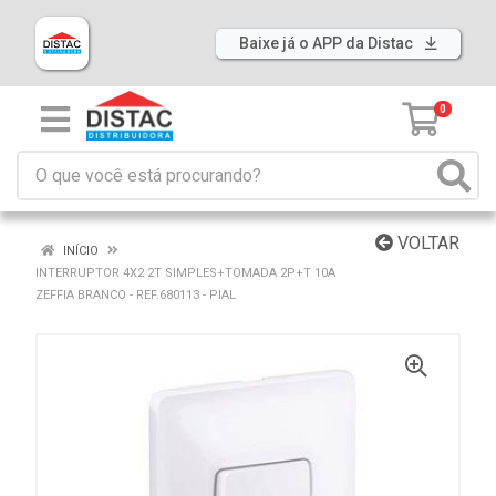
Baixe já o APP da Distac
0
VOLTAR
INÍCIO
INTERRUPTOR 4X2 2T SIMPLES+TOMADA 2P+T 10A
ZEFFIA BRANCO - REF.680113 - PIAL