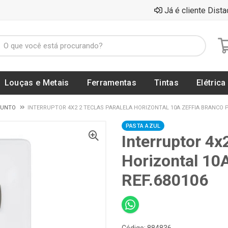
Já é cliente Dista
Louças e Metais
Ferramentas
Tintas
Elétrica
JUNTO
INTERRUPTOR 4X2 2 TECLAS PARALELA HORIZONTAL 10A ZEFFIA BRANCO PI
PASTA AZUL
Interruptor 4x
Horizontal 10A
REF.680106