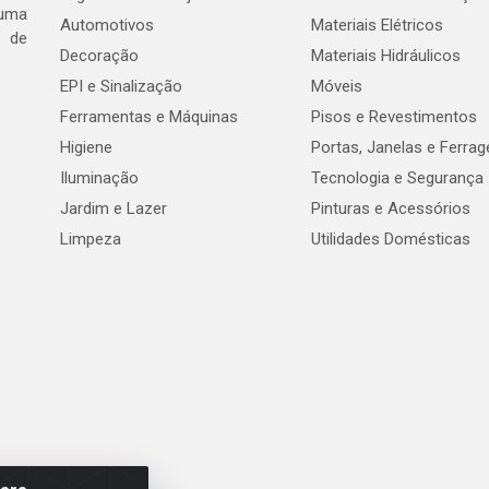
 uma
Automotivos
Materiais Elétricos
e de
Decoração
Materiais Hidráulicos
EPI e Sinalização
Móveis
Ferramentas e Máquinas
Pisos e Revestimentos
Higiene
Portas, Janelas e Ferra
Iluminação
Tecnologia e Segurança
Jardim e Lazer
Pinturas e Acessórios
Limpeza
Utilidades Domésticas