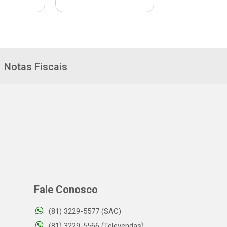
Notas Fiscais
Fale Conosco
(81) 3229-5577 (SAC)
(81) 3229-5566 (Televendas)