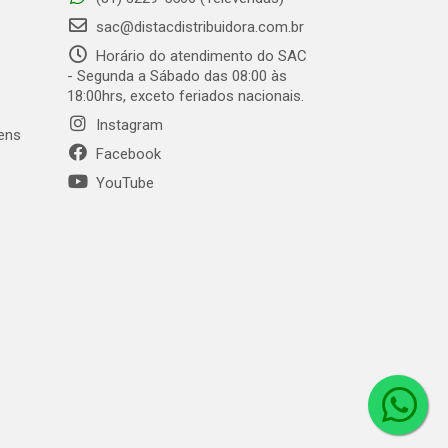
sac@distacdistribuidora.com.br
Horário do atendimento do SAC
- Segunda a Sábado das 08:00 às
18:00hrs, exceto feriados nacionais.
Instagram
gens
Facebook
YouTube