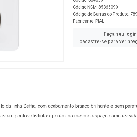
Código: 884836
Código NCM: 85365090
Código de Barras do Produto: 7
Fabricante:
PIAL
Faça seu login
cadastre-se para ver pre
elo da linha Zeffia, com acabamento branco brilhante e sem paraf
das em pontos distintos, porém, no mesmo espaço como escadas,