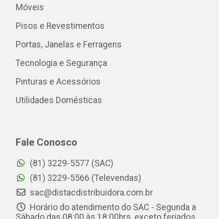
Móveis
Pisos e Revestimentos
Portas, Janelas e Ferragens
Tecnologia e Segurança
Pinturas e Acessórios
Utilidades Domésticas
Fale Conosco
(81) 3229-5577 (SAC)
(81) 3229-5566 (Televendas)
sac@distacdistribuidora.com.br
Horário do atendimento do SAC - Segunda a
Sábado das 08:00 às 18:00hrs, exceto feriados