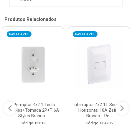
Produtos Relacionados
PASTA AZUL
PASTA AZUL
Interruptor 4x2 1 Tecla
Interruptor 4x2 1T Simples
Simples+Tomada 2P+T 6A
Horizontal 10A Zeffia
Stylus Branco...
Branco - Re...
Código: 85619
Código: 884786