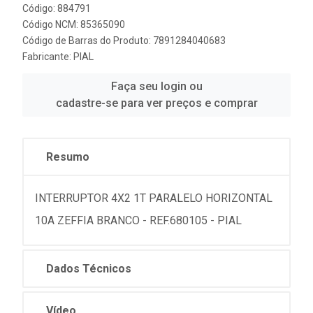
Código: 884791
Código NCM: 85365090
Código de Barras do Produto: 7891284040683
Fabricante:
PIAL
Faça seu login ou
cadastre-se para ver preços e comprar
Resumo
INTERRUPTOR 4X2 1T PARALELO HORIZONTAL
10A ZEFFIA BRANCO - REF.680105 - PIAL
Dados Técnicos
Vídeo