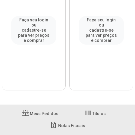
Faça seu login
Faça seu login
ou
ou
cadastre-se
cadastre-se
para ver preços
para ver preços
e comprar
e comprar
Meus Pedidos
Títulos
Notas Fiscais