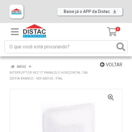
Baixe já o APP da Distac
0
VOLTAR
INÍCIO
INTERRUPTOR 4X2 1T PARALELO HORIZONTAL 10A
ZEFFIA BRANCO - REF.680105 - PIAL