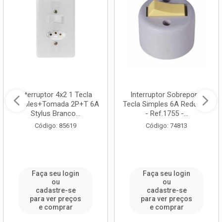
Interruptor 4x2 1 Tecla
Interruptor Sobrepor 1
Simples+Tomada 2P+T 6A
Tecla Simples 6A Redondo
Stylus Branco...
- Ref.1755 -...
Código: 85619
Código: 74813
Faça seu login
Faça seu login
ou
ou
cadastre-se
cadastre-se
para ver preços
para ver preços
e comprar
e comprar