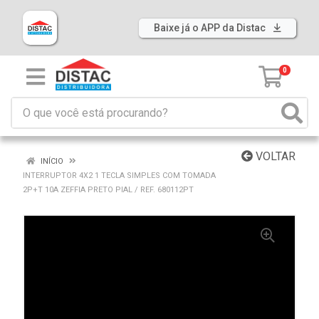
Baixe já o APP da Distac
0
VOLTAR
INÍCIO
INTERRUPTOR 4X2 1 TECLA SIMPLES COM TOMADA
2P+T 10A ZEFFIA PRETO PIAL / REF. 680112PT