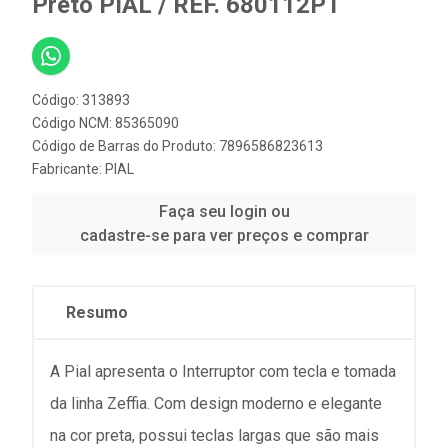
Preto PIAL / REF. 680112PT
Código: 313893
Código NCM: 85365090
Código de Barras do Produto: 7896586823613
Fabricante:
PIAL
Faça seu login ou
cadastre-se para ver preços e comprar
Resumo
A Pial apresenta o Interruptor com tecla e tomada
da linha Zeffia. Com design moderno e elegante
na cor preta, possui teclas largas que são mais