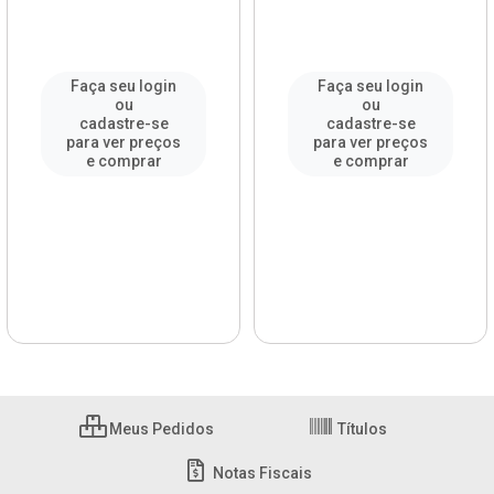
Faça seu login
Faça seu login
ou
ou
cadastre-se
cadastre-se
para ver preços
para ver preços
e comprar
e comprar
Meus Pedidos
Títulos
Notas Fiscais