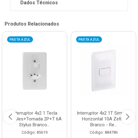
Dados Técnicos
Produtos Relacionados
PASTA AZUL
PASTA AZUL
Interruptor 4x2 1 Tecla
Interruptor 4x2 1T Simples
Simples+Tomada 2P+T 6A
Horizontal 10A Zeffia
Stylus Branco...
Branco - Re...
Código: 85619
Código: 884786