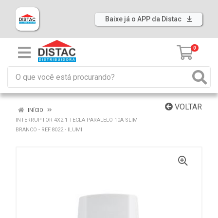
Baixe já o APP da Distac
0
VOLTAR
INÍCIO
INTERRUPTOR 4X2 1 TECLA PARALELO 10A SLIM
BRANCO - REF.8022 - ILUMI