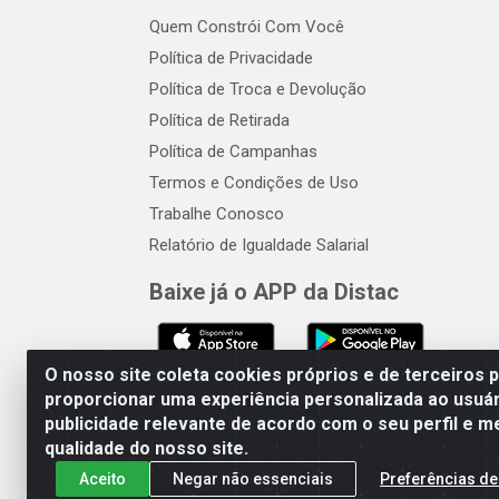
Quem Constrói Com Você
Política de Privacidade
Política de Troca e Devolução
Política de Retirada
Política de Campanhas
Termos e Condições de Uso
Trabalhe Conosco
Relatório de Igualdade Salarial
Baixe já o APP da Distac
O nosso site coleta cookies próprios e de terceiros 
proporcionar uma experiência personalizada ao usuár
publicidade relevante de acordo com o seu perfil e m
Distac Distribuidora - Av. Dur
qualidade do nosso site.
Aceito
Negar não essenciais
Preferências de