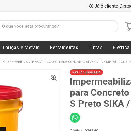
Já é cliente Dista
Louças e Metais
Ferramentas
Tintas
Elétrica
IMPERMEABILIZANTE ASFÁLTICO 3,6L PARA CONCRETO ALVENARIA E METAL IGOL S PR
PASTA VERMELHA
Impermeabiliza
para Concreto 
S Preto SIKA 