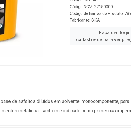
Código: 926649
Código NCM: 27150000
Código de Barras do Produto: 7
Fabricante:
SIKA
Faça seu login
cadastre-se para ver pre
 base de asfaltos diluídos em solvente, monocomponente, para
elementos metálicos. Também é indicado como primer nas imperm