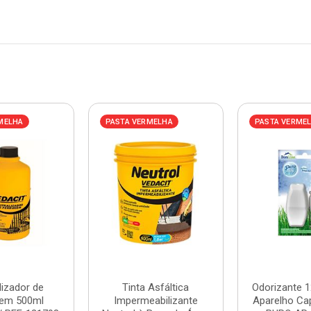
MELHA
PASTA VERMELHA
PASTA VERME
lizador de
Tinta Asfáltica
Odorizante 1
gem 500ml
Impermeabilizante
Aparelho Ca