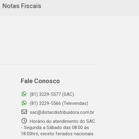
Notas Fiscais
Fale Conosco
(81) 3229-5577 (SAC)
(81) 3229-5566 (Televendas)
sac@distacdistribuidora.com.br
Horário do atendimento do SAC
- Segunda a Sábado das 08:00 às
18:00hrs, exceto feriados nacionais.