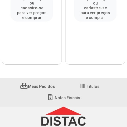
ou
ou
cadastre-se
cadastre-se
para ver preços
para ver preços
e comprar
e comprar
Meus Pedidos
Títulos
Notas Fiscais