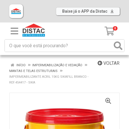
Baixe já o APP da Distac
0
VOLTAR
INÍCIO
IMPERMEABILIZAÇÃO E VEDAÇÃO
MANTAS E TELAS ESTRUTURAIS
IMPERMEABILIZANTE ACRIL 15KG SIKAFILL BRANCO -
REF.454417 - SIKA