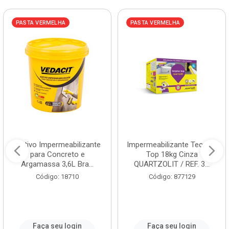
PASTA VERMELHA
PASTA VERMELHA
Aditivo Impermeabilizante
Impermeabilizante Tecplus
para Concreto e
Top 18kg Cinza
Argamassa 3,6L Bra...
QUARTZOLIT / REF. 3...
Código: 18710
Código: 877129
Faça seu login
Faça seu login